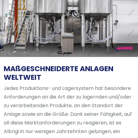
MAßGESCHNEIDERTE ANLAGEN
WELTWEIT
Jedes Produktions- und Lagersystem hat besondere
Anforderungen an die Art der zu lagernden und/oder
zu verarbeitenden Produkte, an den Standort der
Anlage sowie an die Größe. Dank seiner Fähigkeit, auf
all diese Marktanforderungen zu reagieren, ist es
Albrigi in nur wenigen Jahrzehnten gelungen, ein