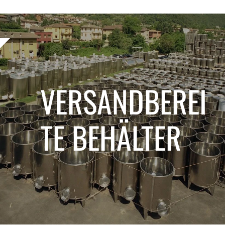
VERSANDBEREI
TE BEHÄLTER