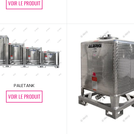
VOIR LE PRODUIT
PALETANK
VOIR LE PRODUIT