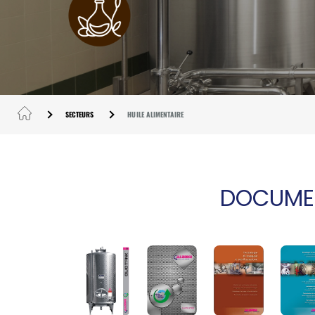
SECTEURS
HUILE ALIMENTAIRE
DOCUMEN