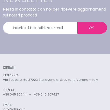
Resta in contatto con noi per ricevere aggiornamenti
sui nostri prodotti.
OK
CONTATTI
INDIRIZZO:
Via Tessare, 6a 37023 Stallavena di Grezzana Verona - Italy
TEL/FAX:
+39 045 907411
-
+39 045 907427
EMAIL:
info@albrigi.it