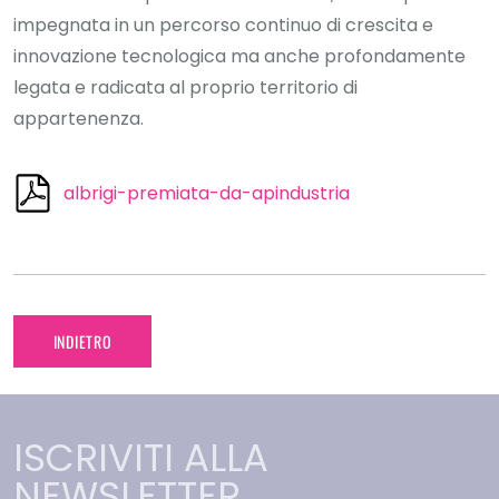
impegnata in un percorso continuo di crescita e
innovazione tecnologica ma anche profondamente
legata e radicata al proprio territorio di
appartenenza.
albrigi-premiata-da-apindustria
INDIETRO
ISCRIVITI ALLA
NEWSLETTER