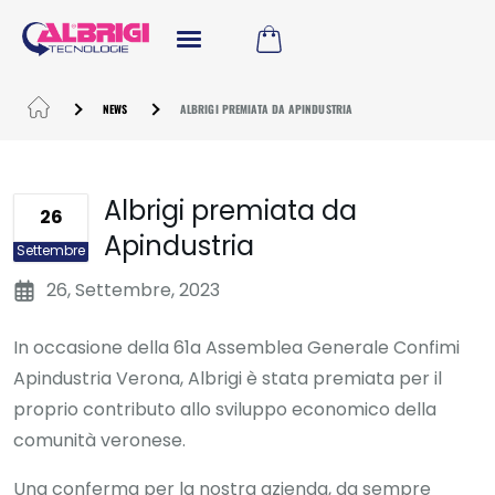
NEWS
ALBRIGI PREMIATA DA APINDUSTRIA
Albrigi premiata da
26
Apindustria
Settembre
26, Settembre, 2023
In occasione della 61a Assemblea Generale Confimi
Apindustria Verona, Albrigi è stata premiata per il
proprio contributo allo sviluppo economico della
comunità veronese.
Una conferma per la nostra azienda, da sempre