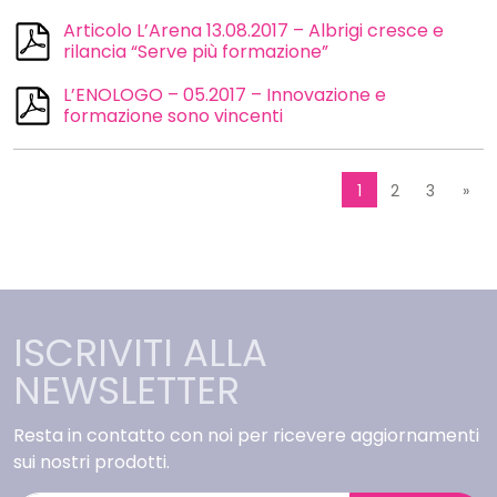
Articolo L’Arena 13.08.2017 – Albrigi cresce e
rilancia “Serve più formazione”
L’ENOLOGO – 05.2017 – Innovazione e
formazione sono vincenti
1
2
3
»
ISCRIVITI ALLA
NEWSLETTER
Resta in contatto con noi per ricevere aggiornamenti
sui nostri prodotti.