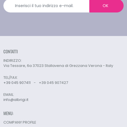
OK
CONTATTI
INDIRIZZO:
Via Tessare, 6a 37023 Stallavena di Grezzana Verona - Italy
TEL/FAX:
+39 045 907411
-
+39 045 907427
EMAIL:
info@albrigi.it
MENU:
COMPANY PROFILE