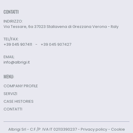
CONTATTI
INDIRIZZO:
Via Tessare, 6a 37023 Stallavena di Grezzana Verona - Italy
TEL/FAX:
+39 045 907411
-
+39 045 907427
EMAIL:
info@albrigi.it
MENU:
COMPANY PROFILE
SERVIZI
CASE HISTORIES
CONTATTI
Albrigi Srl - C.F./P. IVA IT 02113390237 -
Privacy policy
-
Cookie