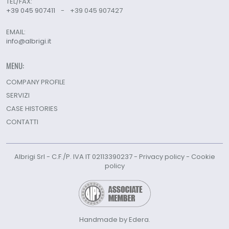
TEL/FAX:
+39 045 907411
-
+39 045 907427
EMAIL:
info@albrigi.it
MENU:
COMPANY PROFILE
SERVIZI
CASE HISTORIES
CONTATTI
Albrigi Srl - C.F./P. IVA IT 02113390237 -
Privacy policy
-
Cookie
policy
Handmade by Edera.