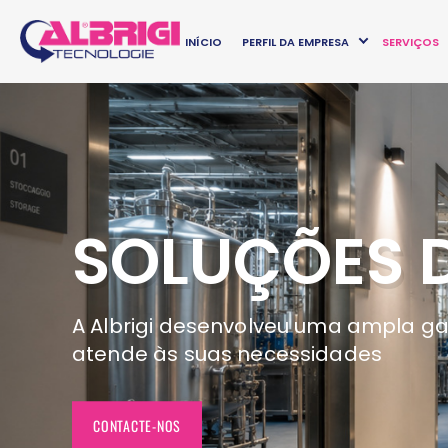
INÍCIO
PERFIL DA EMPRESA
SERVIÇOS
SOLUÇÕES 
A Albrigi desenvolveu uma ampla ga
atende às suas necessidades
CONTACTE-NOS