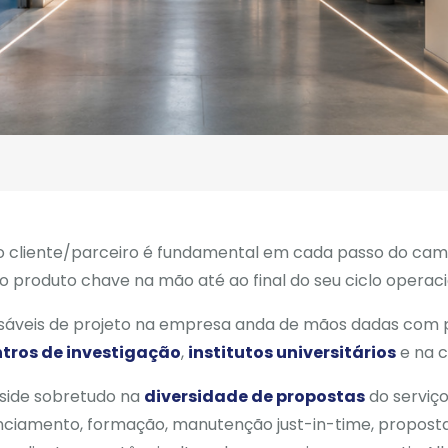
 o cliente/parceiro é fundamental em cada passo do cami
 produto chave na mão até ao final do seu ciclo operaci
nsáveis de projeto na empresa anda de mãos dadas com 
tros de investigação
,
institutos universitários
e na 
eside sobretudo na
diversidade de propostas
do serviço
nciamento, formação, manutenção just-in-time, proposta