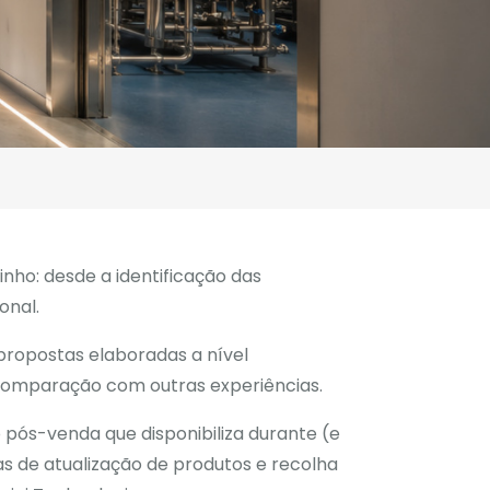
nho: desde a identificação das
onal.
propostas elaboradas a nível
comparação com outras experiências.
 pós-venda que disponibiliza durante (e
s de atualização de produtos e recolha