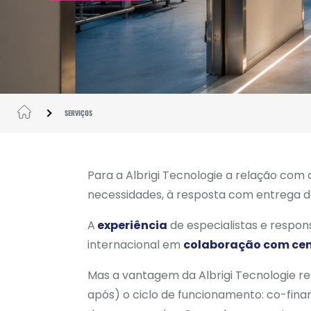
SERVIÇOS
Para a Albrigi Tecnologie a relação com
necessidades, à resposta com entrega do
A
experiência
de especialistas e respo
internacional em
colaboração com cen
Mas a vantagem da Albrigi Tecnologie r
após) o ciclo de funcionamento: co-fina