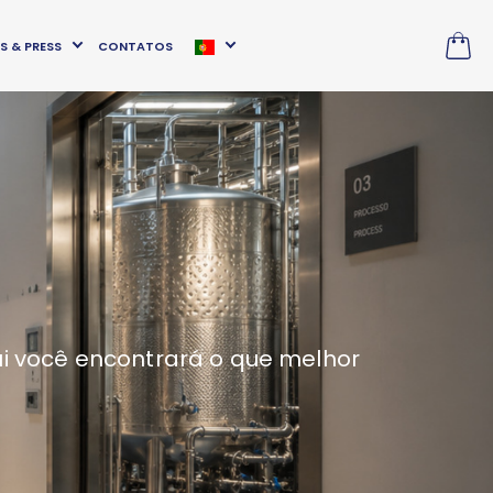
S & PRESS
CONTATOS
ui você encontrará o que melhor