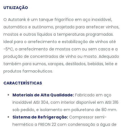
UTILIZAÇÃO
O Autotank é um tanque frigorífico em aço inoxidável,
automático e autónomo, projetado para arrefecer vinhos,
mostos e outros líquidos a temperaturas programadas.
Ideal para o arrefecimento e estabilização de vinhos até
-5°C, o arrefecimento de mostos com ou sem casca e a
produção de concentrados de vinho ou mosto. Adequado
também para sumos, xaropes, destilados, bebidas, leite e
produtos farmacêuticos.
CARACTERÍSTICAS
Materiais de Alta Qualidade:
Fabricado em aço
inoxidável AISI 304, com interior disponível em AISI 316
sob pedido, e isolamento em poliuretano de 80 mm.
Sistema de Refrigeração:
Compressor semi-
hermético a FREON 22 com condensação a água de