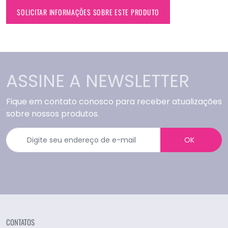
SOLICITAR INFORMAÇÕES SOBRE ESTE PRODUTO
ASSINE A NEWSLETTER
Fique em contato conosco para receber atualizações
sobre nossos produtos.
OK
CONTATOS