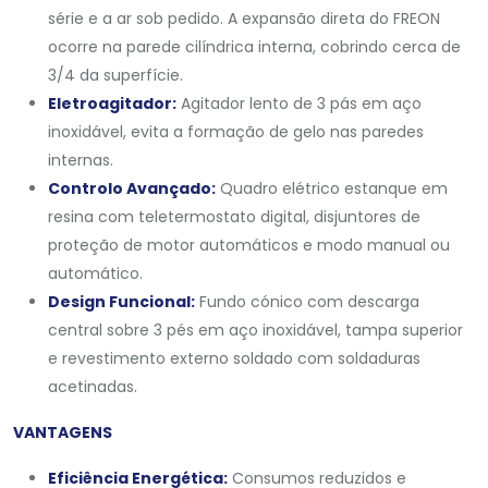
série e a ar sob pedido. A expansão direta do FREON
ocorre na parede cilíndrica interna, cobrindo cerca de
3/4 da superfície.
Eletroagitador:
Agitador lento de 3 pás em aço
inoxidável, evita a formação de gelo nas paredes
internas.
Controlo Avançado:
Quadro elétrico estanque em
resina com teletermostato digital, disjuntores de
proteção de motor automáticos e modo manual ou
automático.
Design Funcional:
Fundo cónico com descarga
central sobre 3 pés em aço inoxidável, tampa superior
e revestimento externo soldado com soldaduras
acetinadas.
VANTAGENS
Eficiência Energética:
Consumos reduzidos e