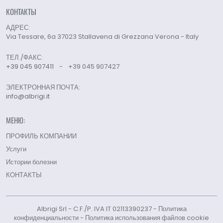
КОНТАКТЫ
АДРЕС:
Via Tessare, 6a 37023 Stallavena di Grezzana Verona - Italy
ТЕЛ./ФАКС:
+39 045 907411
-
+39 045 907427
ЭЛЕКТРОННАЯ ПОЧТА:
info@albrigi.it
МЕНЮ:
ПРОФИЛЬ КОМПАНИИ
Услуги
Истории болезни
КОНТАКТЫ
Albrigi Srl - C.F./P. IVA IT 02113390237 -
Политика
конфиденциальности
-
Политика использования файлов cookie