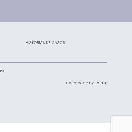
HISTORIAS DE CASOS
ies
Handmade by Edera.