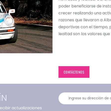
poder beneficiarse de inst
crecer realizando una activ
razones que llevaron a Albr
deportivas con el tiempo, 
lealtad son los valores que
CONTÁCTENOS
ÍN
cibir actualizaciones