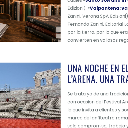
cuales «
Santo Stefano in
Edizioni), «
Valpantena: val
Zanini, Verona SpA Edizioni)
Fernando Zanini, Editorial 
por la tierra, por lo que er
convierten en valiosos rega
UNA NOCHE EN EL
L’ARENA. UNA TR
Se trata ya de una tradici
con ocasión del Festival Ar
la que invita a clientes y so
marco del anfiteatro roman
solo compromiso, trabajo y