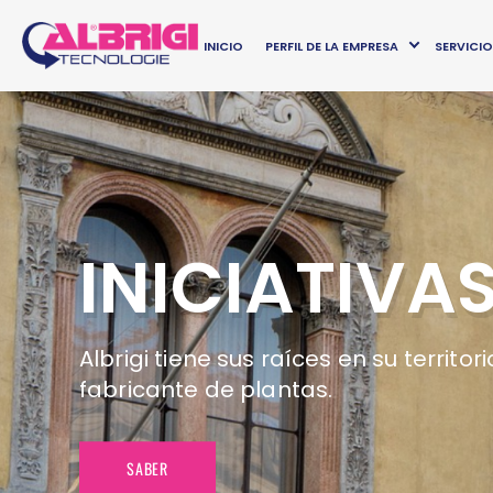
INICIO
PERFIL DE LA EMPRESA
SERVICI
INICIATIVA
Albrigi tiene sus raíces en su territo
fabricante de plantas.
SABER