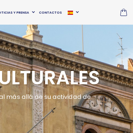
TICIAS Y PRENSA
CONTACTOS
CULTURALES
gral más allá de su actividad de