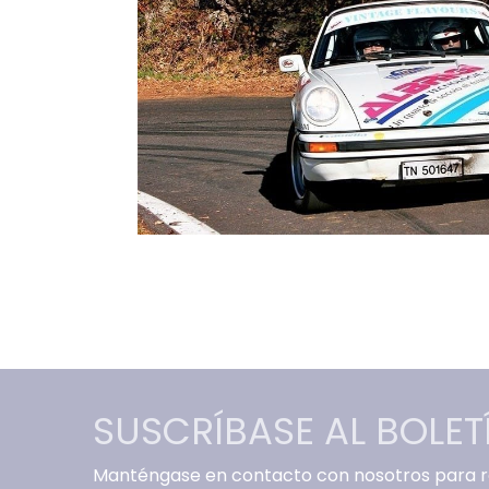
SUSCRÍBASE AL BOLET
Manténgase en contacto con nosotros para re