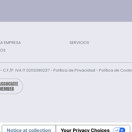
 LA EMPRESA
SERVICIOS
TOS
l - C.F./P. IVA IT 02113390237 -
Política de Privacidad
-
Política de Cook
Notice at collection
Your Privacy Choices