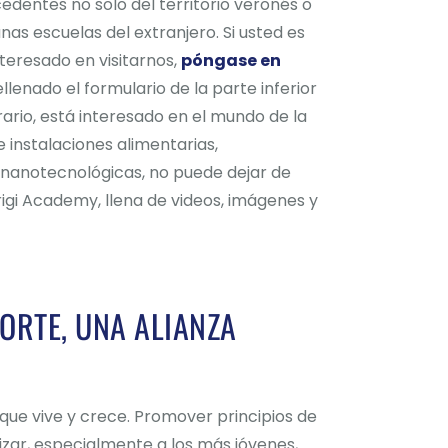
edentes no solo del territorio veronés o
unas escuelas del extranjero. Si usted es
nteresado en visitarnos,
póngase en
ellenado el formulario de la parte inferior
trario, está interesado en el mundo de la
e instalaciones alimentarias,
 nanotecnológicas, no puede dejar de
rigi Academy, llena de videos, imágenes y
PORTE, UNA ALIANZA
que vive y crece. Promover principios de
izar, especialmente a los más jóvenes,