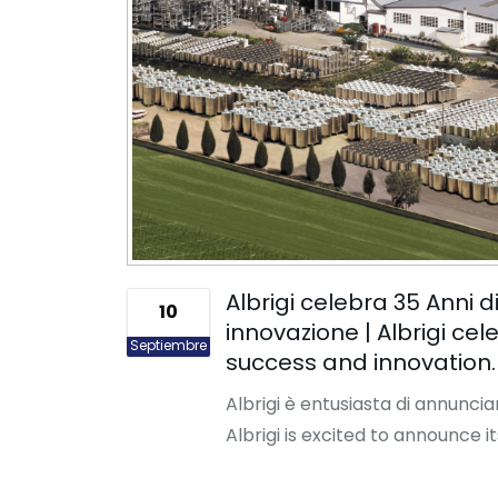
Albrigi celebra 35 Anni d
10
innovazione | Albrigi cel
Septiembre
success and innovation.
Albrigi è entusiasta di annunciar
Albrigi is excited to announce i