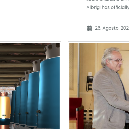
Albrigi has offici
26, Agosto, 20