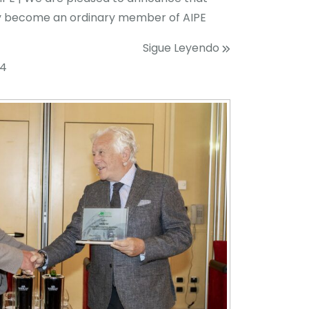
ally become an ordinary member of AIPE
Sigue Leyendo
24