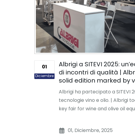
Albrigi a SITEVI 2025: un’e
01
di incontri di qualità | Alb
Diciembre
solid edition marked by
Albrigi ha partecipato a SITEVI 2
tecnologie vino e olio. | Albrigi t
key fair for wine and olive oil e
01, Diciembre, 2025