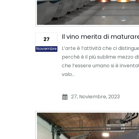
Il vino merita di maturar
27
L’arte è l’attività che ci distingue
Noviembre
perché è il più sublime mezzo 
che l’essere umano si è invent
valo...
27, Noviembre, 2023