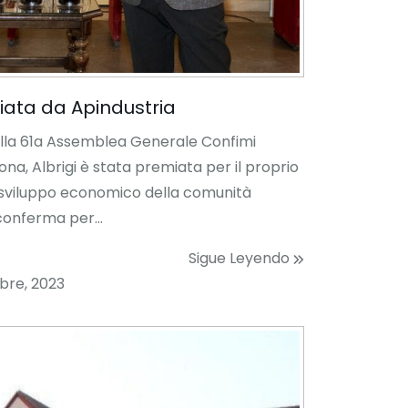
iata da Apindustria
ella 61a Assemblea Generale Confimi
na, Albrigi è stata premiata per il proprio
 sviluppo economico della comunità
onferma per...
Sigue Leyendo
bre, 2023