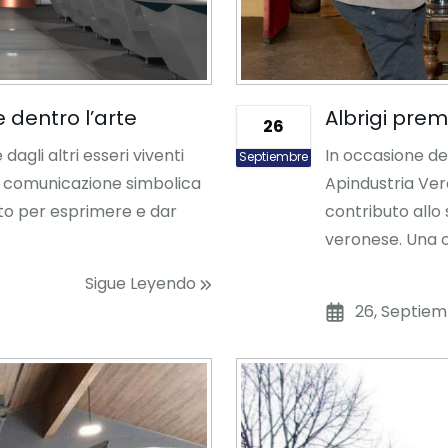
e dentro l’arte
Albrigi prem
26
 dagli altri esseri viventi
In occasione d
Septiembre
di comunicazione simbolica
Apindustria Vero
ato per esprimere e dar
contributo allo
veronese. Una c
Sigue Leyendo
26, Septiem