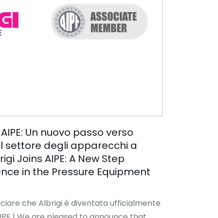
n AIPE: Un nuovo passo verso
el settore degli apparecchi a
rigi Joins AIPE: A New Step
ence in the Pressure Equipment
nciare che Albrigi è diventata ufficialmente
 AIPE | We are pleased to announce that