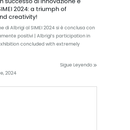
un successo di innovazione e
 SIMEI 2024: a triumph of
nd creativity!
e di Albrigi al SIMEI 2024 si è conclusa con
mente positivi | Albrigi’s participation in
exhibition concluded with extremely
Sigue Leyendo
re, 2024