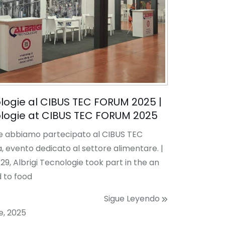
ologie al CIBUS TEC FORUM 2025 |
ologie at CIBUS TEC FORUM 2025
bre abbiamo partecipato al CIBUS TEC
 evento dedicato al settore alimentare. |
, Albrigi Tecnologie took part in the an
 to food
Sigue Leyendo
e, 2025