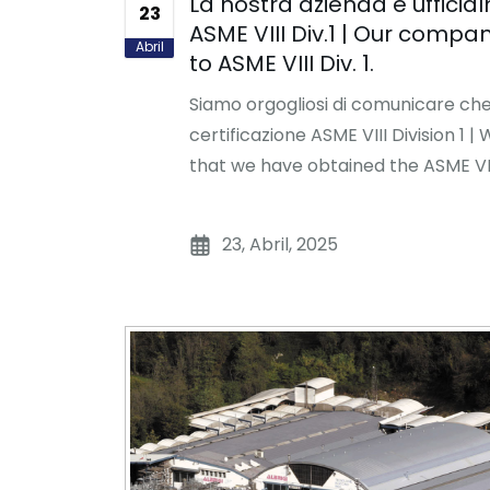
La nostra azienda è ufficia
23
ASME VIII Div.1 | Our company 
Abril
to ASME VIII Div. 1.
Siamo orgogliosi di comunicare ch
certificazione ASME VIII Division 1
that we have obtained the ASME VIII 
23, Abril, 2025