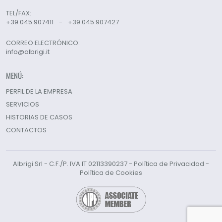
TEL/FAX:
+39 045 907411
-
+39 045 907427
CORREO ELECTRÓNICO:
info@albrigi.it
MENÚ:
PERFIL DE LA EMPRESA
SERVICIOS
HISTORIAS DE CASOS
CONTACTOS
Albrigi Srl - C.F./P. IVA IT 02113390237 -
Política de Privacidad
-
Política de Cookies