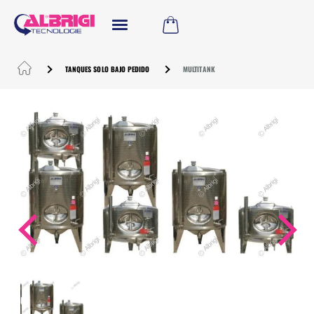
TANQUES SOLO BAJO PEDIDO
MULTITANK