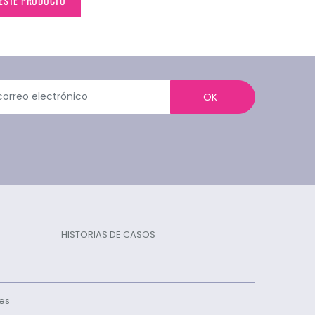
 ESTE PRODUCTO
OK
HISTORIAS DE CASOS
ies