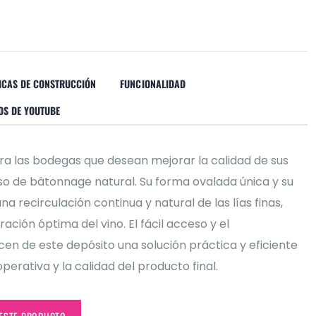
ICAS DE CONSTRUCCIÓN
FUNCIONALIDAD
OS DE YOUTUBE
ra las bodegas que desean mejorar la calidad de sus
so de bâtonnage natural. Su forma ovalada única y su
na recirculación continua y natural de las lías finas,
ción óptima del vino. El fácil acceso y el
en de este depósito una solución práctica y eficiente
perativa y la calidad del producto final.