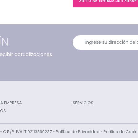
SOLICITAR INFORMACIÓN SOBRE
ÍN
cibir actualizaciones
 LA EMPRESA
SERVICIOS
TOS
l - C.F./P. IVA IT 02113390237 -
Política de Privacidad
-
Política de Cook