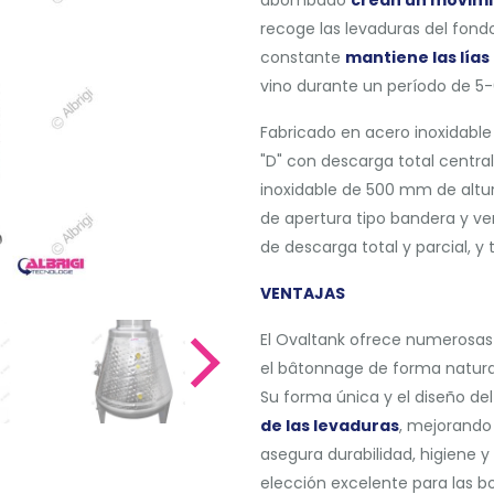
recoge las levaduras del fond
constante
mantiene las lías
vino durante un período de 5
Fabricado en acero inoxidable
"D" con descarga total central
inoxidable de 500 mm de altu
de apertura tipo bandera y ve
de descarga total y parcial, 
VENTAJAS
El Ovaltank ofrece numerosas v
el bâtonnage de forma natura
Su forma única y el diseño de
de las levaduras
, mejorando 
asegura durabilidad, higiene 
elección excelente para las 