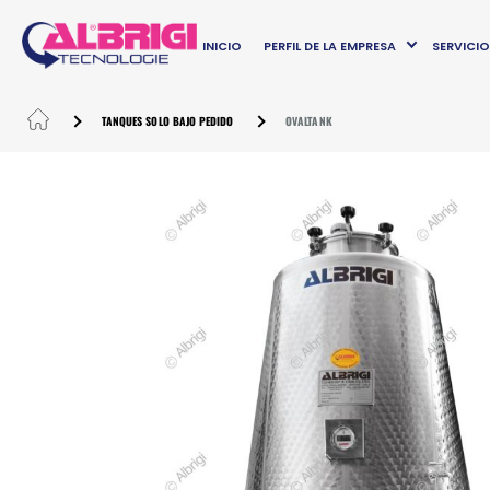
INICIO
PERFIL DE LA EMPRESA
SERVICI
TANQUES SOLO BAJO PEDIDO
OVALTANK