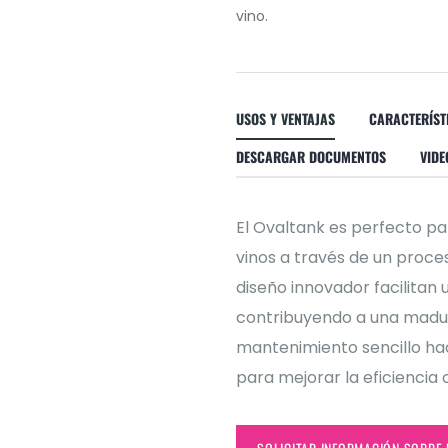
vino.
USOS Y VENTAJAS
CARACTERÍST
DESCARGAR DOCUMENTOS
VIDE
El Ovaltank es perfecto pa
vinos a través de un proce
diseño innovador facilitan u
contribuyendo a una madura
mantenimiento sencillo hac
para mejorar la eficiencia o